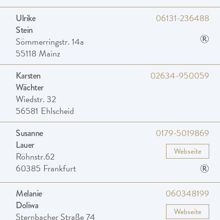
06131-236488
Ulrike
Stein
®
Sömmerringstr. 14a
55118
Mainz
02634-950059
Karsten
Wächter
Wiedstr. 32
56581
Ehlscheid
0179-5019869
Susanne
Lauer
Webseite
Röhnstr.62
®
60385
Frankfurt
060348199
Melanie
Doliwa
Webseite
Sternbacher Straße 74