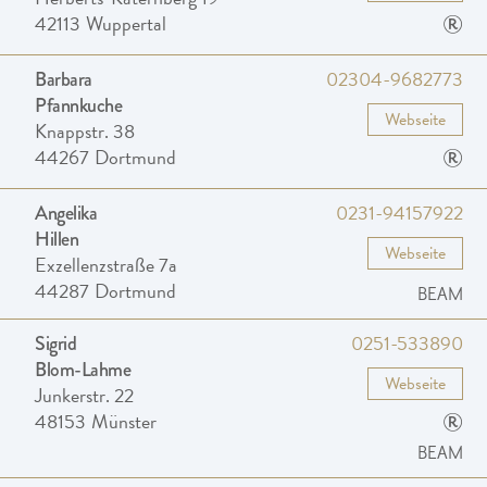
®
42113
Wuppertal
02304-9682773
Barbara
Pfannkuche
Webseite
Knappstr. 38
®
44267
Dortmund
0231-94157922
Angelika
Hillen
Webseite
Exzellenzstraße 7a
44287
Dortmund
BEAM
0251-533890
Sigrid
Blom-Lahme
Webseite
Junkerstr. 22
®
48153
Münster
BEAM