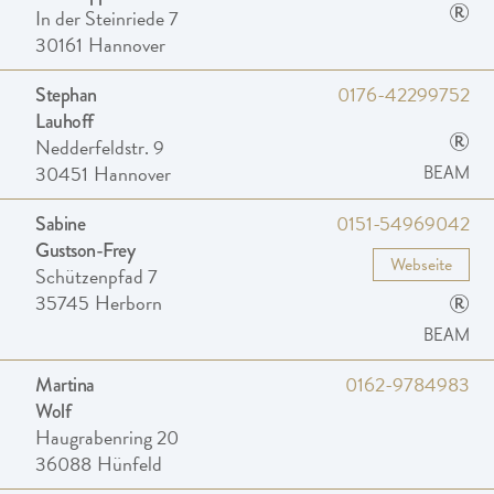
®
In der Steinriede 7
30161
Hannover
0176-42299752
Stephan
Lauhoff
®
Nedderfeldstr. 9
30451
Hannover
BEAM
0151-54969042
Sabine
Gustson-Frey
Webseite
Schützenpfad 7
®
35745
Herborn
BEAM
0162-9784983
Martina
Wolf
Haugrabenring 20
36088
Hünfeld