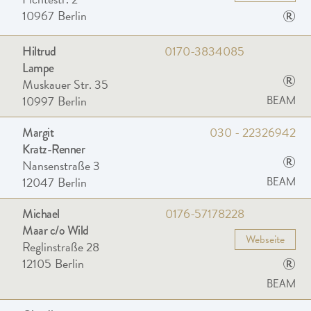
®
10967
Berlin
0170-3834085
Hiltrud
Lampe
®
Muskauer Str. 35
10997
Berlin
BEAM
030 - 22326942
Margit
Kratz-Renner
®
Nansenstraße 3
12047
Berlin
BEAM
0176-57178228
Michael
Maar c/o Wild
Webseite
Reglinstraße 28
®
12105
Berlin
BEAM