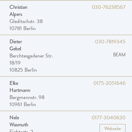
030-76238567
Christian
Alpers
Gleditschstr. 38
10781
Berlin
030-7819345
Dieter
Gebel
Berchtesgadener Str.
BEAM
18/19
10825
Berlin
0175-2051646
Elke
Hartmann
Bergmannstr. 98
10961
Berlin
0177-3040630
Nele
Wasmuth
Webseite
Fichtestr. 2