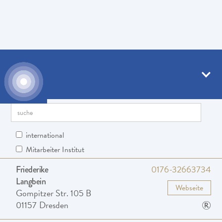
Empfohlene Atemtherapeuten
Suche nach Postleitzahl
international
Mitarbeiter Institut
0176-32663734
Friederike
Langbein
Webseite
Gompitzer Str. 105 B
®
01157
Dresden