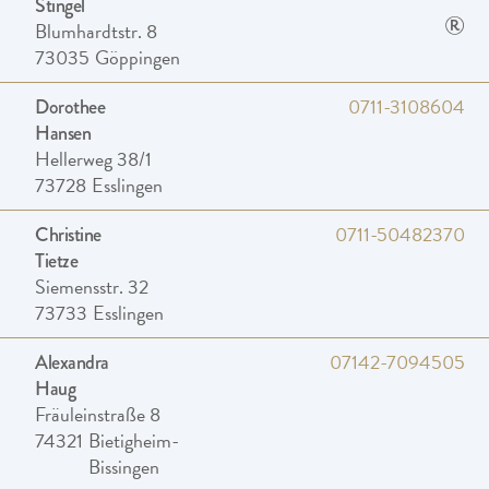
Stingel
®
Blumhardtstr. 8
73035
Göppingen
0711-3108604
Dorothee
Hansen
Hellerweg 38/1
73728
Esslingen
0711-50482370
Christine
Tietze
Siemensstr. 32
73733
Esslingen
07142-7094505
Alexandra
Haug
Fräuleinstraße 8
74321
Bietigheim-
Bissingen