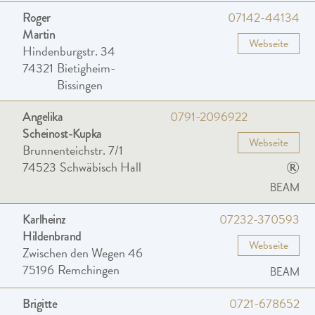
07142-44134
Roger
Martin
Webseite
Hindenburgstr. 34
74321
Bietigheim-
Bissingen
0791-2096922
Angelika
Scheinost-Kupka
Webseite
Brunnenteichstr. 7/1
®
74523
Schwäbisch Hall
BEAM
07232-370593
Karlheinz
Hildenbrand
Webseite
Zwischen den Wegen 46
75196
Remchingen
BEAM
0721-678652
Brigitte