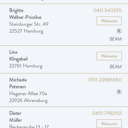
040-543235
Brigitte
Wellner-Pricelius
Webseite
Steinburger Str. 49
®
22527
Hamburg
BEAM
Lina
Webseite
Klingebeil
22761
Hamburg
BEAM
0151-22885560
Michaela
Petersen
®
Hagener Allee 70a
22926
Ahrensburg
0451-7982151
Dieter
Müller
Webseite
Beckergrube 13 - 17