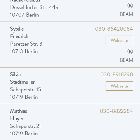
®
Düsseldorfer Str. 44a
10707
Berlin
BEAM
030-86420084
Sybille
Friedrich
Webseite
Paretzer Str. 3
®
10713
Berlin
BEAM
030-8918290
Silvia
Stadtmüller
Webseite
Schaperstr. 15
10719
Berlin
030-8822284
Mathias
Huyer
Schaperstr. 21
10719
Berlin