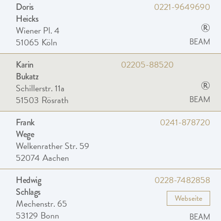
0221-9649690
Doris
Heicks
®
Wiener Pl. 4
51065
Köln
BEAM
02205-88520
Karin
Bukatz
®
Schillerstr. 11a
51503
Rösrath
BEAM
0241-878720
Frank
Wege
Welkenrather Str. 59
52074
Aachen
0228-7482858
Hedwig
Schlags
Webseite
Mechenstr. 65
53129
Bonn
BEAM