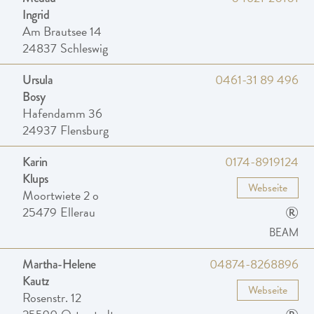
Ingrid
Am Brautsee 14
24837
Schleswig
0461-31 89 496
Ursula
Bosy
Hafendamm 36
24937
Flensburg
0174-8919124
Karin
Klups
Webseite
Moortwiete 2 o
®
25479
Ellerau
BEAM
04874-8268896
Martha-Helene
Kautz
Webseite
Rosenstr. 12