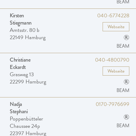
BEAM
040-6774228
Kirsten
Stiegmann
Webseite
Amtsstr. 80 b
®
22149
Hamburg
BEAM
040-4800790
Christiane
Eckardt
Webseite
Grasweg 13
®
22299
Hamburg
BEAM
0170-7976699
Nadja
Stephani
®
Poppenbütteler
Chaussee 24p
BEAM
22397
Hamburg