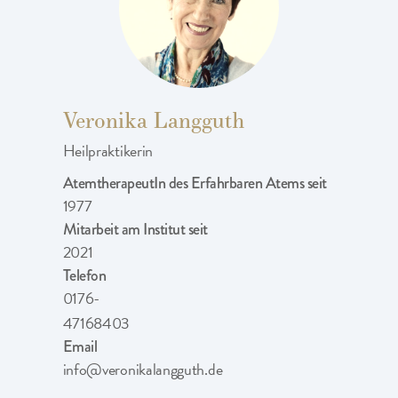
Veronika Langguth
Heilpraktikerin
AtemtherapeutIn des Erfahrbaren Atems seit
1977
Mitarbeit am Institut seit
2021
Telefon
0176-
47168403
Email
info@veronikalangguth.de