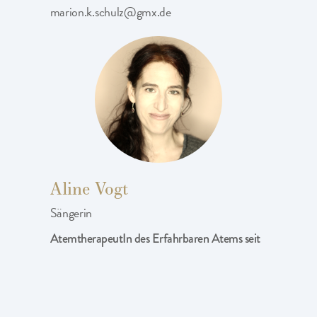
marion.k.schulz@gmx.de
Aline Vogt
Sängerin
AtemtherapeutIn des Erfahrbaren Atems seit
2023
Mitarbeit am Institut seit
2024
Telefon