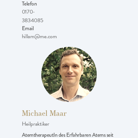
Telefon
0170-
3834085
Email
hillam@me.com
Michael Maar
Heilpraktiker
AtemtherapeutIn des Erfahrbaren Atems seit