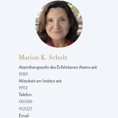
Marion K. Schulz
AtemtherapeutIn des Erfahrbaren Atems seit
1989
Mitarbeit am Institut seit
1992
Telefon
06068-
912027
Email