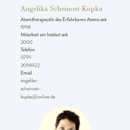
Angelika Scheinost-Kupka
AtemtherapeutIn des Erfahrbaren Atems seit
1998
Mitarbeit am Institut seit
2000
Telefon
0791-
2096922
Email
angelika-
scheinost-
kupka@online.de