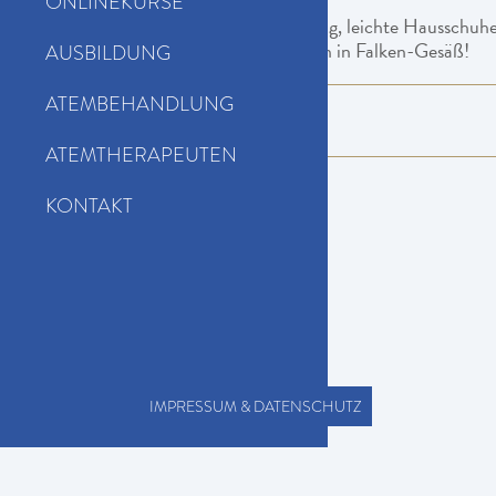
ONLINEKURSE
Sie brauchen:
Weite Kleidung, leichte Hausschuhe
Keine Einkaufsmöglichkeiten in Falken-Gesäß!
AUSBILDUNG
ATEMBEHANDLUNG
Kursinhalte
ATEMTHERAPEUTEN
KONTAKT
IMPRESSUM & DATENSCHUTZ