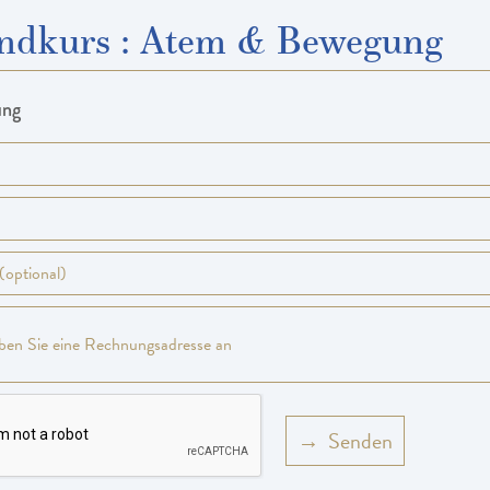
ndkurs
:
Atem & Bewegung
ung